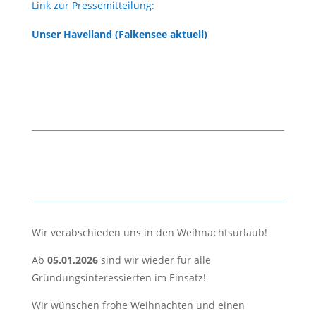
Link zur Pressem
itteilung:
andkreis
Unse
r Havelland (Falkensee aktuell)
Havelland
Wir verabschieden uns in den Weihnachtsurlaub!
Ab
05.01.2026
sind wir wieder für alle
Gründungsinteressierten im Einsatz!
Wir wünschen frohe Weihnachten und einen