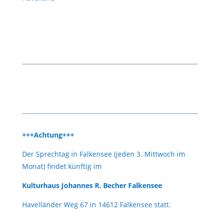
Havelland
+++Achtung+++
Der Sprechtag in Falkensee (jeden 3. Mittwoch im
Monat) findet künftig im
Kulturhaus Johannes R. Becher Falkensee
Havelländer Weg 67 in 14612 Falkensee statt.